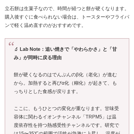
立石餅は生菓子なので、時間が経つと餅が硬くなります。
購入後すぐに食べられない場合は、トースターやフライパ
ンで軽く温め直すのがおすすめです。
🔬
Lab Note：追い焼きで「やわらかさ」と「甘
み」が同時に戻る理由
餅が硬くなるのはでんぷんのβ化（老化）が進む
から。加熱すると再びα化（糊化）が起きて、も
っちりとした食感が戻ります。
ここに、もうひとつの変化が重なります。甘味受
容体に関わるイオンチャンネル「TRPM5」は温
度依存性を持つ熱感受性チャンネルです。研究で
は15〜35℃の範囲で活性が急激に上昇し、温度が