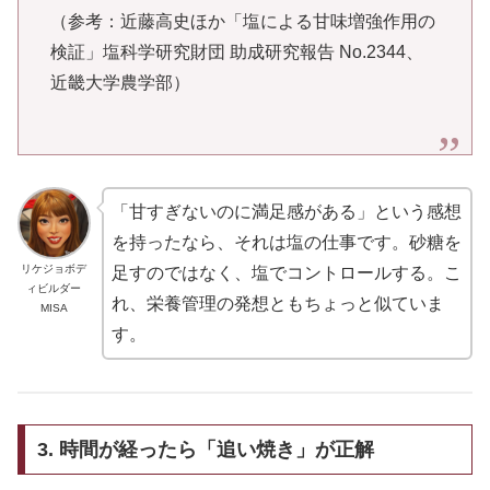
（参考：近藤高史ほか「塩による甘味増強作用の
検証」塩科学研究財団 助成研究報告 No.2344、
近畿大学農学部）
「甘すぎないのに満足感がある」という感想
を持ったなら、それは塩の仕事です。砂糖を
リケジョボデ
足すのではなく、塩でコントロールする。こ
ィビルダー
れ、栄養管理の発想ともちょっと似ていま
MISA
す。
3. 時間が経ったら「追い焼き」が正解