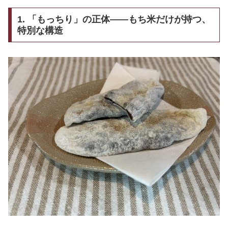
1. 「もっちり」の正体——もち米だけが持つ、
特別な構造