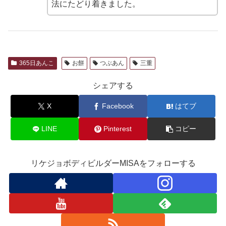
法にたどり着きました。
365日あんこ
お餅
つぶあん
三重
シェアする
X
Facebook
はてブ
LINE
Pinterest
コピー
リケジョボディビルダーMISAをフォローする