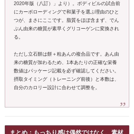
2020年版（八訂）」より）。ボディビルの試合前
にカーボローディングで和菓子を選ぶ理由のひと
つが、まさにここです。脂質をほぼ含まず、でん
ぷん由来の糖質が素早くグリコーゲンに変換され
る。
ただし立石餅は餅＋粒あんの複合品です。あん由
来の糖質が加わるため、1本あたりの正確な栄養
数値はパッケージ記載を必ず確認してください。
摂取タイミング（トレーニング前後）と本数は、
自分のカロリー設計に合わせて調整を。
まとめ：もっちり感は偶然ではなく、素材