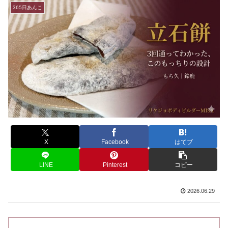
365日あんこ
X
Facebook
はてブ
LINE
Pinterest
コピー
2026.06.29