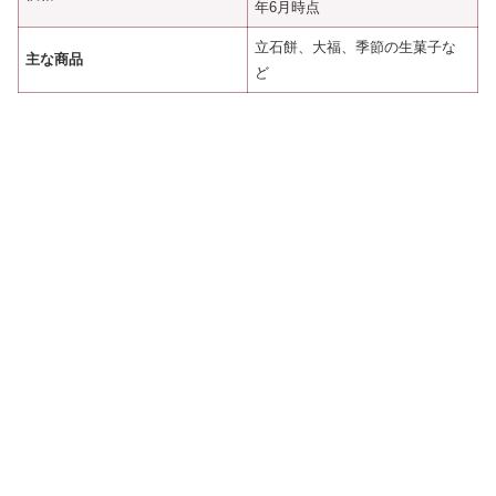
年6月時点
立石餅、大福、季節の生菓子な
主な商品
ど