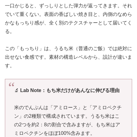
一口かじると、ずっしりとした弾力が返ってきます。それ
でいて重くない。表面の香ばしい焼き目と、内側のなめら
かなもっちり感が、全く別のテクスチャーとして届いてく
る。
この「もっちり」は、うるち米（普通のご飯）では絶対に
出せない食感です。素材の構造レベルから、設計が違いま
す。
🔬
Lab Note：もち米だけがあんなに伸びる理由
米のでんぷんは「アミロース」と「アミロペクチ
ン」の2種類で構成されています。うるち米はこ
の2つを約2：8の割合で含みますが、もち米はア
ミロペクチンをほぼ100%含みます。