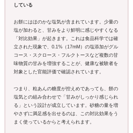
している
お餅にはほのかな塩気が含まれています。少量の
塩が加わると、甘みをより鮮明に感じやすくなる
「対比効果」が起きます。これは食品科学では確
立された現象で、0.1%（17mM）の塩添加がグル
コース・スクロース・フルクトースなど複数の甘
味物質の甘みを増強することが、健康な被験者を
対象とした官能評価で確認されています。
つまり、粒あんの糖度が控えめであっても、餅の
塩気との組み合わせで「甘みがしっかり感じられ
る」という設計が成立しています。砂糖の量を増
やさずに満足感を出せるのは、この対比効果をう
まく使っているからと考えられます。