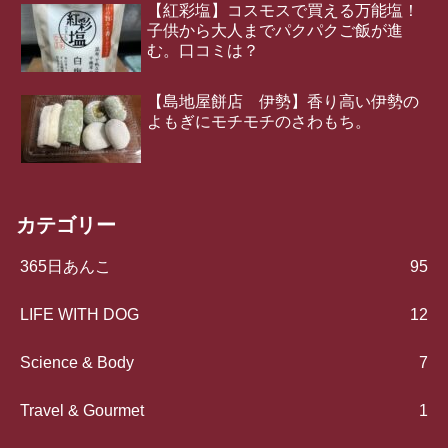
【紅彩塩】コスモスで買える万能塩！
子供から大人までパクパクご飯が進
む。口コミは？
【島地屋餅店 伊勢】香り高い伊勢の
よもぎにモチモチのさわもち。
カテゴリー
365日あんこ
95
LIFE WITH DOG
12
Science & Body
7
Travel & Gourmet
1