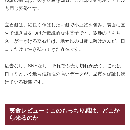
検証の前には、必ず対象を知る。これは研究もボディビル
も同じ姿勢です。
立石餅は、細長く伸ばしたお餅で小豆餡を包み、表面に直
火で焼き目をつけた伝統的な生菓子です。鈴鹿の「もち
久」が手がける立石餅は、地元民の日常に溶け込んだ、口
コミだけで生き残ってきた存在です。
広告なし、SNSなし、それでも売り切れが続く。これは
口コミという最も信頼性の高いデータが、品質を保証し続
けている状態です。
実食レビュー：このもっちり感は、どこか
ら来るのか