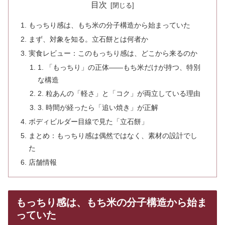
目次
もっちり感は、もち米の分子構造から始まっていた
まず、対象を知る。立石餅とは何者か
実食レビュー：このもっちり感は、どこから来るのか
1. 「もっちり」の正体——もち米だけが持つ、特別
な構造
2. 粒あんの「軽さ」と「コク」が両立している理由
3. 時間が経ったら「追い焼き」が正解
ボディビルダー目線で見た「立石餅」
まとめ：もっちり感は偶然ではなく、素材の設計でし
た
店舗情報
もっちり感は、もち米の分子構造から始ま
っていた