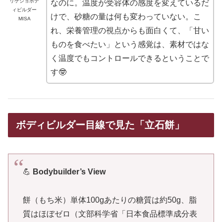
リケジョボデ
なのに。温度が受容体の感度を変えているだ
ィビルダー
けで、砂糖の量は何も変わっていない。こ
MISA
れ、栄養管理の視点からも面白くて、「甘い
ものを食べたい」という感覚は、素材ではな
く温度でもコントロールできるということで
す🤓
ボディビルダー目線で見た「立石餅」
💪
Bodybuilder’s View
餅（もち米）単体100gあたりの糖質は約50g、脂
質はほぼゼロ（文部科学省「日本食品標準成分表