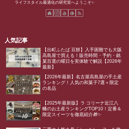
ライフスタイル最適化の研究室へようこそ✨
人気記事
【出町ふたば 豆餅】入手困難でも大阪
高島屋で買える！販売時間・予約・銘
菓百選の曜日を実体験で解説【2026年
最新】
【2026年最新】名古屋高島屋の手土産
ランキング！人気の和菓子7選＋限定
の名品
【2025年最新版】ラ コリーナ近江八
幡のお土産ランキングTOP10！定番＆
限定スイーツを徹底紹介🎁✨