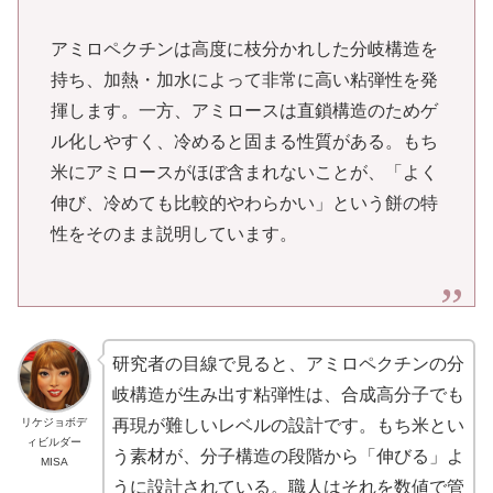
アミロペクチンは高度に枝分かれした分岐構造を
持ち、加熱・加水によって非常に高い粘弾性を発
揮します。一方、アミロースは直鎖構造のためゲ
ル化しやすく、冷めると固まる性質がある。もち
米にアミロースがほぼ含まれないことが、「よく
伸び、冷めても比較的やわらかい」という餅の特
性をそのまま説明しています。
研究者の目線で見ると、アミロペクチンの分
岐構造が生み出す粘弾性は、合成高分子でも
リケジョボデ
再現が難しいレベルの設計です。もち米とい
ィビルダー
う素材が、分子構造の段階から「伸びる」よ
MISA
うに設計されている。職人はそれを数値で管