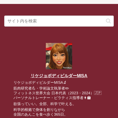
リケジョボディビルダーMISA
リケジョボディビルダーMISA🔬
筋肉研究者💪・学術論文執筆者✏️
フィットネス世界大会 日本代表（2023・2024）🇯🇵
パーソナルトレーナー・ピラティス指導者👩‍🏫
欲張っていい。全部、科学で叶える。
科学的根拠で身体を創りながら
全国のあんこを食べ歩く365日。