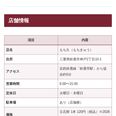
店舗情報
項目
内容
店名
もち久（もちきゅう）
住所
三重県鈴鹿市神戸2丁目10-1
近鉄鈴鹿線「鈴鹿市駅」から徒
アクセス
歩約5分
営業時間
8:00〜15:00
定休日
火曜日・木曜日
駐車場
あり（店舗横）
立石餅 1本 120円（税込）※2026
価格