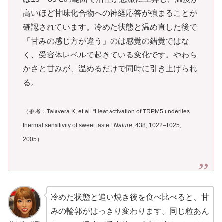
高いほど甘味化合物への神経応答が強まることが
確認されています。冷めた状態と温め直した後で
「甘みの感じ方が違う」のは感覚の錯覚ではな
く、受容体レベルで起きている変化です。やわら
かさと甘みが、温めるだけで同時に引き上げられ
る。
（参考：Talavera K, et al. “Heat activation of TRPM5 underlies
thermal sensitivity of sweet taste.”
Nature
, 438, 1022–1025,
2005）
冷めた状態と追い焼き後を食べ比べると、甘
みの輪郭がはっきり変わります。同じ粒あん