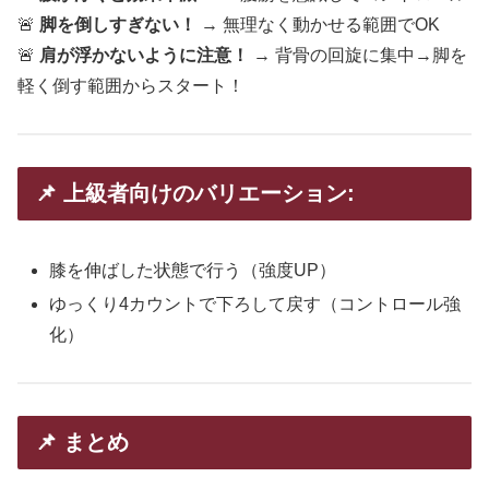
🚨
脚を倒しすぎない！
→ 無理なく動かせる範囲でOK
🚨
肩が浮かないように注意！
→ 背骨の回旋に集中→脚を
軽く倒す範囲からスタート！
📌 上級者向けのバリエーション:
膝を伸ばした状態で行う（強度UP）
ゆっくり4カウントで下ろして戻す（コントロール強
化）
📌 まとめ