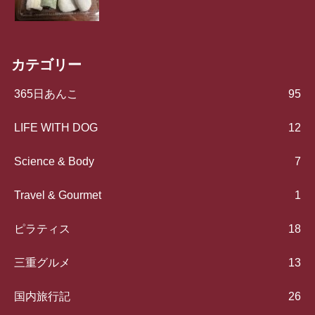
カテゴリー
365日あんこ
95
LIFE WITH DOG
12
Science & Body
7
Travel & Gourmet
1
ピラティス
18
三重グルメ
13
国内旅行記
26