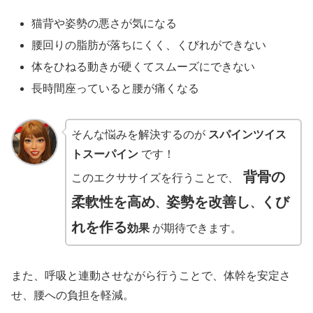
猫背や姿勢の悪さが気になる
腰回りの脂肪が落ちにくく、くびれができない
体をひねる動きが硬くてスムーズにできない
長時間座っていると腰が痛くなる
そんな悩みを解決するのが
スパインツイス
トスーパイン
です！
背骨の
このエクササイズを行うことで、
柔軟性を高め
姿勢を改善し
くび
、
、
れを作る
効果
が期待できます。
また、呼吸と連動させながら行うことで、体幹を安定さ
せ、腰への負担を軽減。