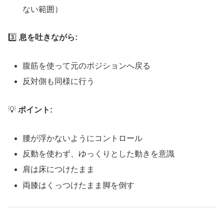
ない範囲）
3️⃣
息を吐きながら:
腹筋を使って元のポジションへ戻る
反対側も同様に行う
💡
ポイント:
腰が浮かないようにコントロール
反動を使わず、ゆっくりとした動きを意識
肩は床につけたまま
両膝はくっつけたまま脚を倒す