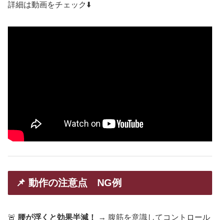
詳細は動画をチェック⬇️
📌 動作の注意点 NG例
🚨
腰が浮くと効果半減！
→ 腹筋を意識してコントロール