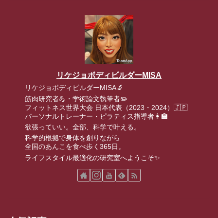
リケジョボディビルダーMISA
リケジョボディビルダーMISA🔬
筋肉研究者💪・学術論文執筆者✏️
フィットネス世界大会 日本代表（2023・2024）🇯🇵
パーソナルトレーナー・ピラティス指導者👩‍🏫
欲張っていい。全部、科学で叶える。
科学的根拠で身体を創りながら
全国のあんこを食べ歩く365日。
ライフスタイル最適化の研究室へようこそ✨