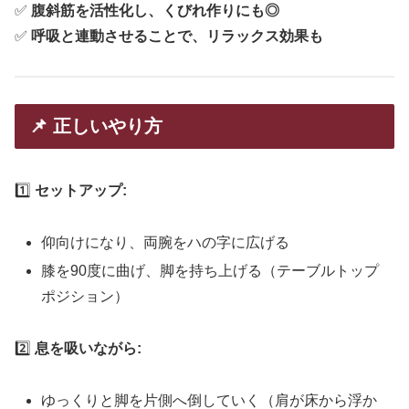
✅
腹斜筋を活性化し、くびれ作りにも◎
✅
呼吸と連動させることで、リラックス効果も
📌 正しいやり方
1️⃣
セットアップ:
仰向けになり、両腕をハの字に広げる
膝を90度に曲げ、脚を持ち上げる（テーブルトップ
ポジション）
2️⃣
息を吸いながら:
ゆっくりと脚を片側へ倒していく（肩が床から浮か