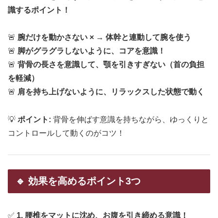
識するポイント！
🚨
腕だけを動かさない × → 体幹と連動して腕を使う
🚨
脚がグラグラしないように、コアを意識！
🚨
背骨の長さを意識して、顎を引きすぎない（首の負担
を軽減）
🚨
肩を持ち上げないように、リラックスした状態で動く
💡
ポイント:
背骨を伸ばす意識を持ちながら、ゆっくりと
コントロールして動くのがコツ！
🔹 効果を高めるポイント3つ
✅
1. 腰椎をマットに沈め、お腹を引き締める意識！