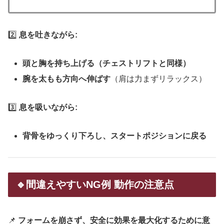
2️⃣
息を吐きながら:
頭と胸を持ち上げる（チェストリフトと同様）
腕を太もも方向へ伸ばす
（肩は力まずリラックス）
3️⃣
息を吸いながら:
背骨をゆっくり下ろし、スタートポジションに戻る
🔹間違えやすいNG例 動作の注意点
📌
フォームを崩さず、安全に効果を最大化するために意