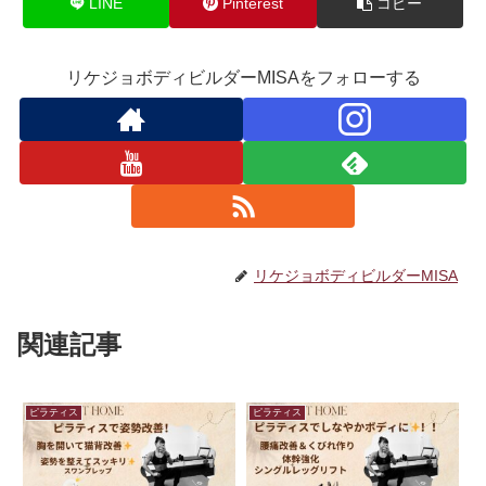
LINE
Pinterest
コピー
リケジョボディビルダーMISAをフォローする
リケジョボディビルダーMISA
関連記事
ピラティス
ピラティス