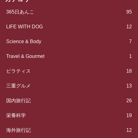
365日あんこ
95
LIFE WITH DOG
12
Science & Body
7
Travel & Gourmet
1
ピラティス
18
三重グルメ
13
国内旅行記
26
栄養科学
19
海外旅行記
12