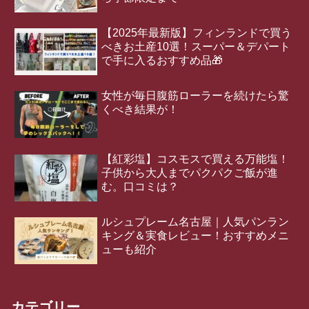
【2025年最新版】フィンランドで買う
べきお土産10選！スーパー＆デパート
で手に入るおすすめ品🎁
女性が毎日腹筋ローラーを続けたら驚
くべき結果が！
【紅彩塩】コスモスで買える万能塩！
子供から大人までパクパクご飯が進
む。口コミは？
ルシュプレーム名古屋｜人気パンラン
キング＆実食レビュー！おすすめメニ
ューも紹介
カテゴリー