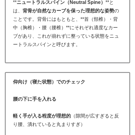
**
ニュートラルスパイン（Neutral Spine）
**と
は、
背骨が自然なカーブを保った理想的な姿勢
の
ことです。背骨にはもともと、**首（頸椎）・背
中（胸椎）・腰（腰椎）**にそれぞれ適度なカー
ブがあり、これが崩れずに整っている状態をニュ
ートラルスパインと呼びます。
仰向け（寝た状態）でのチェック
腰の下に手を入れる
軽く手が入る程度が理想的
（隙間が広すぎると反
り腰、潰れていると丸まりすぎ）