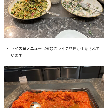
ライス系メニュー
: 2種類のライス料理が用意されて
います