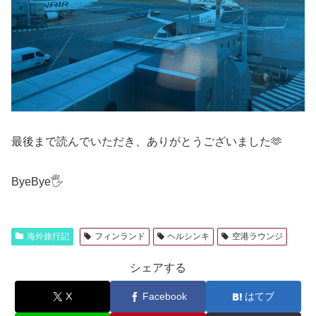
最後まで読んでいただき、ありがとうございました🫶
ByeBye🖐️
海外旅行記
フィンランド
ヘルシンキ
空港ラウンジ
シェアする
X
Facebook
はてブ