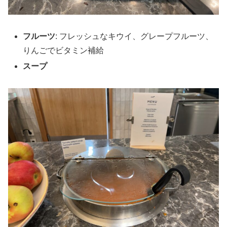
フルーツ
: フレッシュなキウイ、グレープフルーツ、
りんごでビタミン補給
スープ