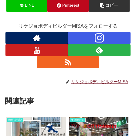
LINE
Pinterest
コピー
リケジョボディビルダーMISAをフォローする
リケジョボディビルダーMISA
関連記事
海外旅行記
海外旅行記