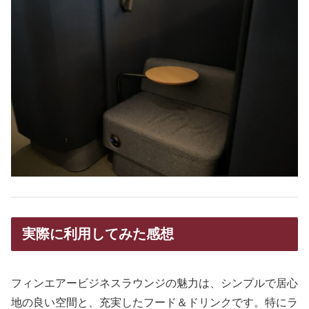
実際に利用してみた感想
フィンエアービジネスラウンジの魅力は、シンプルで居心
地の良い空間と、充実したフード＆ドリンクです。特にラ