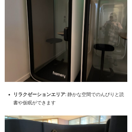
リラクゼーションエリア
: 静かな空間でのんびりと読
書や仮眠ができます