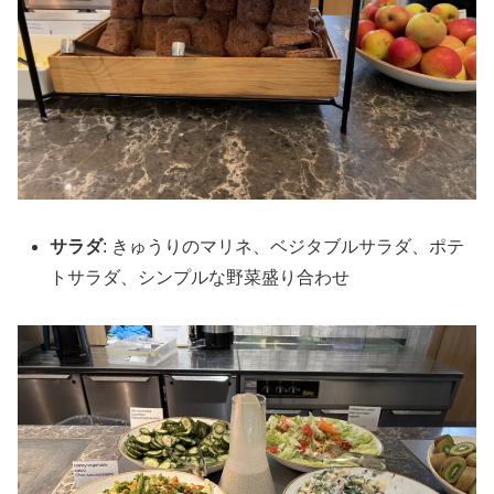
サラダ
: きゅうりのマリネ、ベジタブルサラダ、ポテ
トサラダ、シンプルな野菜盛り合わせ