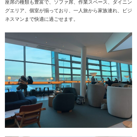
座席の種類も豊富で、ソファ席、作業スペース、ダイニン
グエリア、個室が揃っており、一人旅から家族連れ、ビジ
ネスマンまで快適に過ごせます。