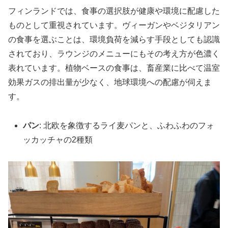
フィンランドでは、食事の選択肢が健康や環境に配慮した
ものとして重視されています。ヴィーガンやベジタリアン
の食事を選ぶことは、環境負荷を減らす手段としても認識
されており、ラウンジのメニューにもその考え方が色濃く
表れています。植物ベースの食事は、畜産業に比べて温室
効果ガスの排出量が少なく、地球環境への配慮が伺えま
す。
パン
: 北欧を象徴するライ麦パンと、ふわふわのフォ
ッカッチャの2種類