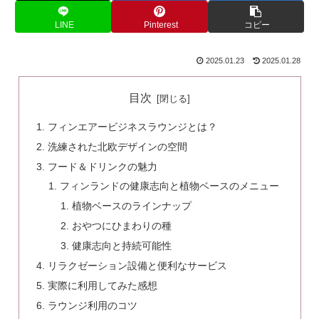
LINE
Pinterest
コピー
2025.01.23
2025.01.28
目次
フィンエアービジネスラウンジとは？
洗練された北欧デザインの空間
フード＆ドリンクの魅力
フィンランドの健康志向と植物ベースのメニュー
植物ベースのラインナップ
おやつにひまわりの種
健康志向と持続可能性
リラクゼーション設備と便利なサービス
実際に利用してみた感想
ラウンジ利用のコツ