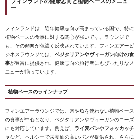
フィンランドの健康志向と植物ベースのメニュ
ー
フィンランドは、近年健康志向が高まっている国で、特に
植物ベースの食事に対する関心が強いです。ラウンジで
も、その傾向が色濃く反映されています。フィンエアービ
ジネスラウンジでは、
ベジタリアンやヴィーガン向けの食
事
が豊富に提供され、健康志向の旅行者にもぴったりなメ
ニューが揃っています。
植物ベースのラインナップ
フィンエアーラウンジでは、肉や魚を使わない植物ベース
の食事が中心となり、ベジタリアンやヴィーガンのニーズ
にも対応しています。例えば、
ライ麦パン
や
フォッカッチ
ャ
など、ヘルシーで栄養価の高いパンが提供され、さらに