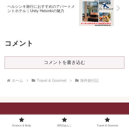
ヘルシンキ旅行におすすめのアパートメ
ントホテル｜Unity Helsinkiの魅力
コメント
コメントを書き込む
ホーム
Travel & Gourmet
海外旅行記
Science & Body
365日あんこ
Travel & Gourmet