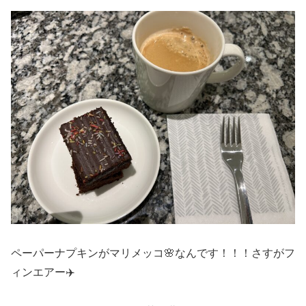
ペーパーナプキンがマリメッコ🌸なんです！！！さすがフ
ィンエアー✈️