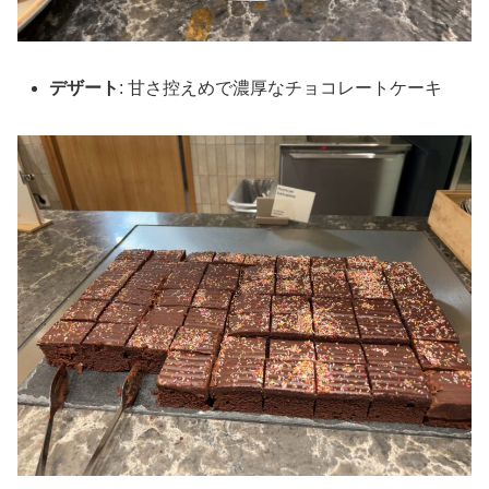
デザート
: 甘さ控えめで濃厚なチョコレートケーキ